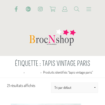
ÉTIQUETTE :
TAPIS VINTAGE PARIS
Accueil
Boutique
Produits identifiés “tapis vintage paris”
21 résultats affichés