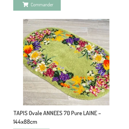
Commander
TAPIS Ovale ANNEES 70 Pure LAINE –
144x88cm