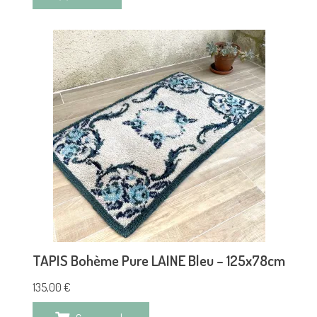
TAPIS Bohème Pure LAINE Bleu – 125x78cm
135,00
€