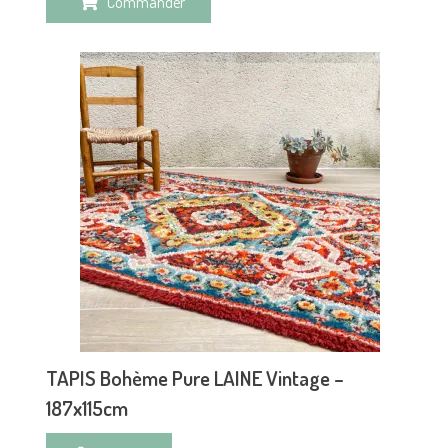
Commander
TAPIS Bohème Pure LAINE Vintage –
187x115cm