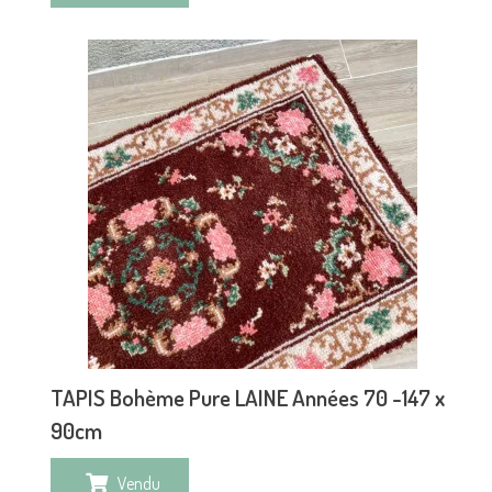
TAPIS Bohème Pure LAINE Années 70 -147 x
90cm
Vendu