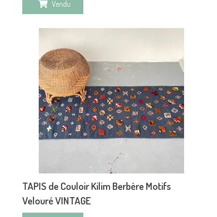
Vendu
TAPIS de Couloir Kilim Berbère Motifs
Velouré VINTAGE