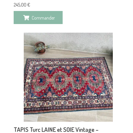
245,00
€
Commander
TAPIS Turc LAINE et SOIE Vintage –