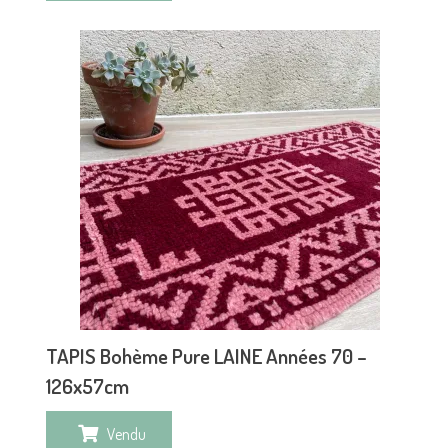
TAPIS Bohème Pure LAINE Années 70 –
126x57cm
Vendu