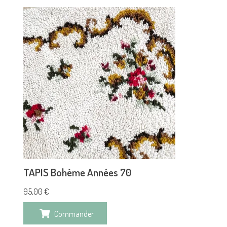
TAPIS Bohème Années 70
95,00
€
Commander