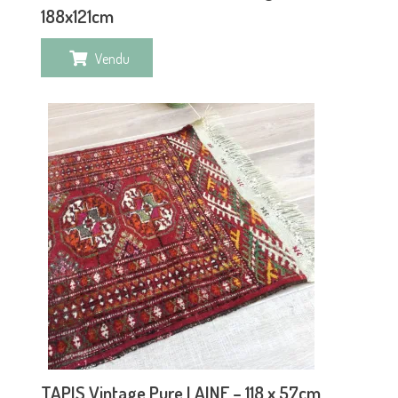
188x121cm
Vendu
TAPIS Vintage Pure LAINE – 118 x 57cm