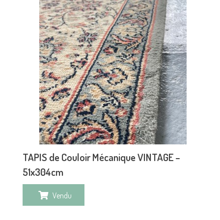
TAPIS de Couloir Mécanique VINTAGE –
51x304cm
Vendu