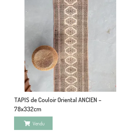
TAPIS de Couloir Oriental ANCIEN –
78x332cm
Vendu