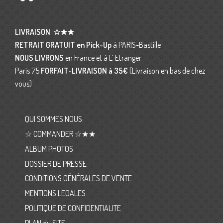
LIVRAISON
☆★★
RETRAIT GRATUIT en Pick-Up
à PARIS-Bastille
NOUS LIVRONS
en France et à L’ Etranger
Paris 75
FORFAIT-LIVRAISON
à 35€
(Livraison en bas de chez
vous)
QUI SOMMES NOUS
☆ COMMANDER ☆★★
ALBUM PHOTOS
DOSSIER DE PRESSE
CONDITIONS GÉNÉRALES DE VENTE
MENTIONS LEGALES
POLITIQUE DE CONFIDENTIALITE
PLAN du SITE