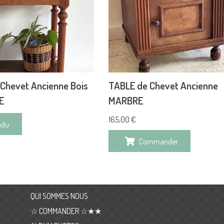
Chevet Ancienne Bois
TABLE de Chevet Ancienne
E
MARBRE
165,00
€
ndu
Commander
QUI SOMMES NOUS
☆ COMMANDER ☆★★