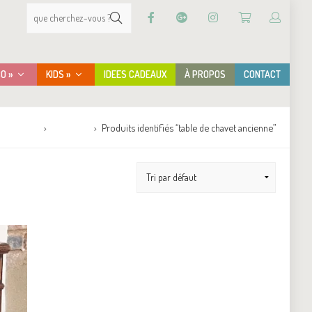
CO »
KIDS »
IDEES CADEAUX
À PROPOS
CONTACT
Accueil
Boutique
Produits identifiés “table de chavet ancienne”