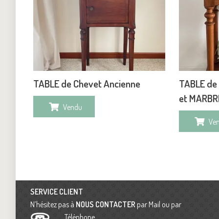
TABLE de Chevet Ancienne
TABLE de 
et MARBR
Vendu
Ve
SERVICE CLIENT
N’hésitez pas à
NOUS CONTACTER
par Mail ou par
Téléphone