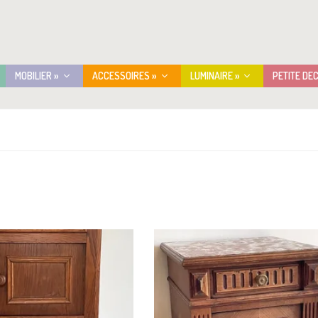
MOBILIER »
ACCESSOIRES »
LUMINAIRE »
PETITE DE