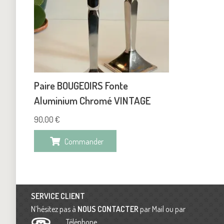
Paire BOUGEOIRS Fonte
Aluminium Chromé VINTAGE
90,00
€
Commander
SERVICE CLIENT
N’hésitez pas à
NOUS CONTACTER
par Mail ou par
Téléphone