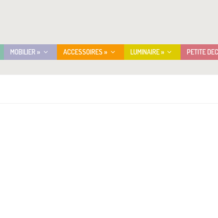
MOBILIER »
ACCESSOIRES »
LUMINAIRE »
PETITE DE