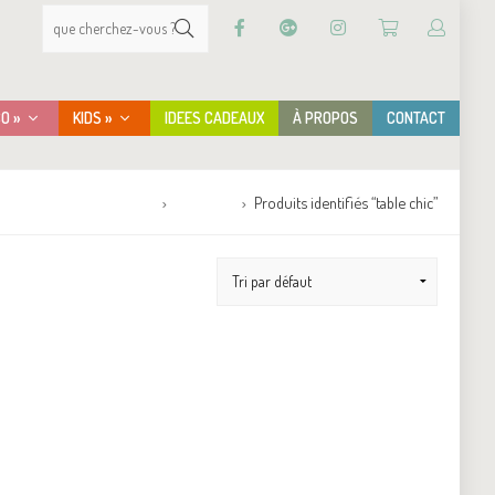
CO »
KIDS »
IDEES CADEAUX
À PROPOS
CONTACT
Accueil
Boutique
Produits identifiés “table chic”