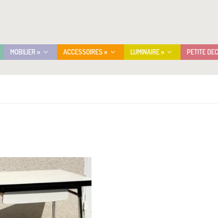
MOBILIER »
ACCESSOIRES »
LUMINAIRE »
PETITE DE