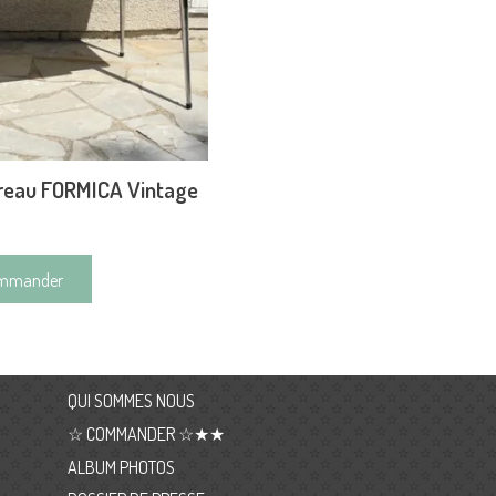
reau FORMICA Vintage
mmander
QUI SOMMES NOUS
☆ COMMANDER ☆★★
ALBUM PHOTOS