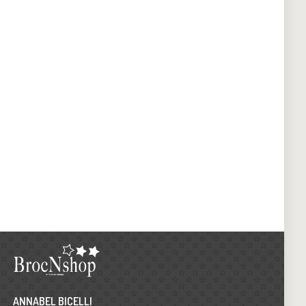
ANNABEL BICELLI