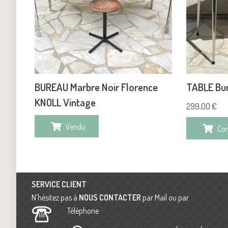
BUREAU Marbre Noir Florence
TABLE Bu
KNOLL Vintage
299,00
€
Vendu
Co
SERVICE CLIENT
N’hésitez pas à
NOUS CONTACTER
par Mail ou par
Téléphone