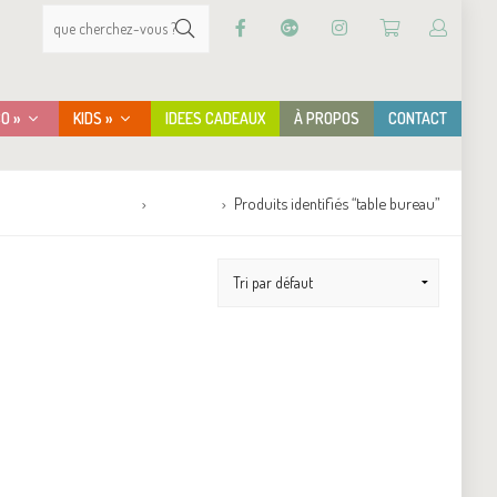
CO »
KIDS »
IDEES CADEAUX
À PROPOS
CONTACT
Accueil
Boutique
Produits identifiés “table bureau”