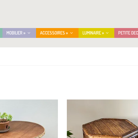
MOBILIER »
ACCESSOIRES »
LUMINAIRE »
PETITE DE