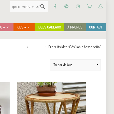
CO »
KIDS »
IDEES CADEAUX
À PROPOS
CONTACT
Accueil
Boutique
Produits identifiés “table basse rotin”