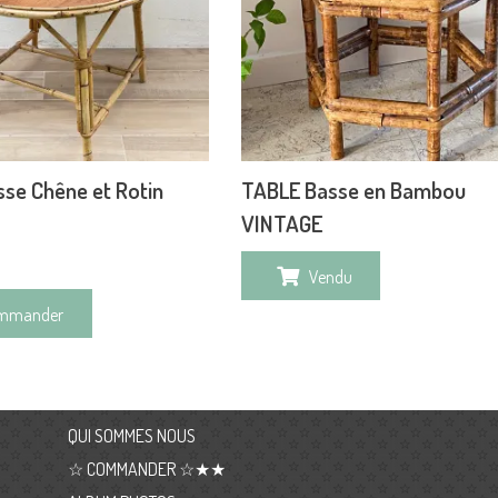
se Chêne et Rotin
TABLE Basse en Bambou
VINTAGE
Vendu
mmander
QUI SOMMES NOUS
☆ COMMANDER ☆★★