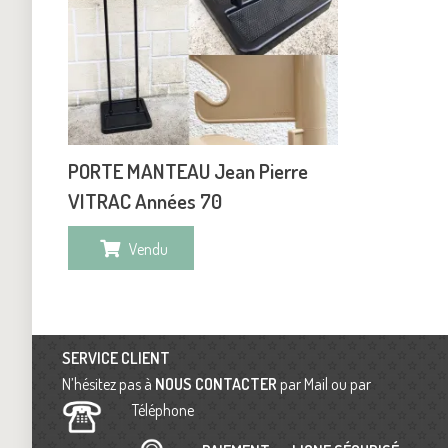
PORTE MANTEAU Jean Pierre
VITRAC Années 70
Vendu
SERVICE CLIENT
N’hésitez pas à
NOUS CONTACTER
par Mail ou par
Téléphone