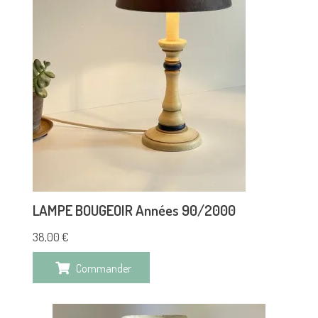
LAMPE BOUGEOIR Années 90/2000
38,00
€
Commander