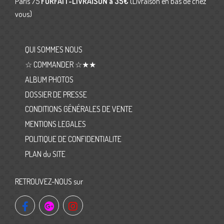
Paris 75
FORFAIT-LIVRAISON
à 35€
(Livraison en bas de chez
vous)
QUI SOMMES NOUS
☆ COMMANDER ☆★★
ALBUM PHOTOS
DOSSIER DE PRESSE
CONDITIONS GÉNÉRALES DE VENTE
MENTIONS LEGALES
POLITIQUE DE CONFIDENTIALITE
PLAN du SITE
RETROUVEZ-NOUS sur