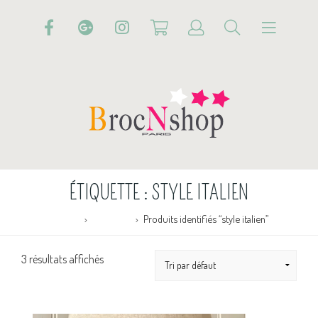
ÉTIQUETTE :
STYLE ITALIEN
Accueil
Boutique
Produits identifiés “style italien”
3 résultats affichés