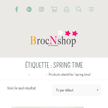
ÉTIQUETTE :
SPRING TIME
Accueil
Boutique
Produits identifiés “spring time”
Voici le seul résultat