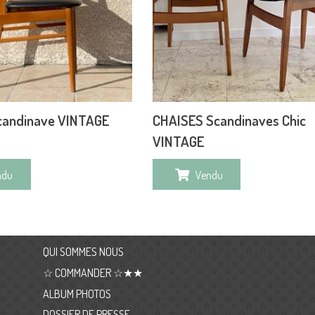
candinave VINTAGE
CHAISES Scandinaves Chic
VINTAGE
ndu
Vendu
QUI SOMMES NOUS
☆ COMMANDER ☆★★
ALBUM PHOTOS
DOSSIER DE PRESSE