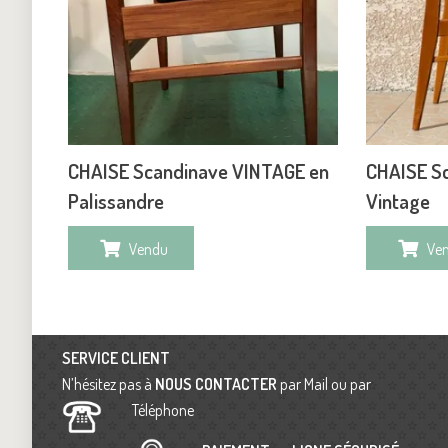
CHAISE Scandinave VINTAGE en
CHAISE S
Palissandre
Vintage
Vendu
Ve
SERVICE CLIENT
N’hésitez pas à
NOUS CONTACTER
par Mail ou par
Téléphone