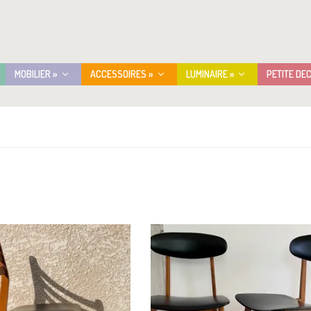
MOBILIER »
ACCESSOIRES »
LUMINAIRE »
PETITE DE