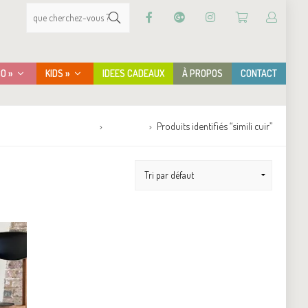
CO »
KIDS »
IDEES CADEAUX
À PROPOS
CONTACT
Accueil
Boutique
Produits identifiés “simili cuir”