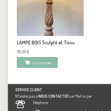
LAMPE BOIS Sculpté et Tissu
110,00
€
Commander
SERVICE CLIENT
N’hésitez pas à
NOUS CONTACTER
par Mail ou par
Téléphone