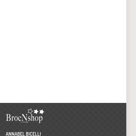
ANNABEL BICELLI