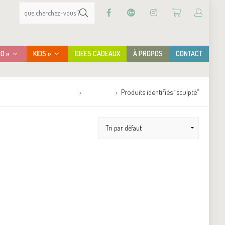
CO »
KIDS »
IDEES CADEAUX
À PROPOS
CONTACT
Accueil
Boutique
Produits identifiés “sculpté”