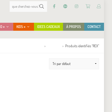
CO »
KIDS »
IDEES CADEAUX
À PROPOS
CONTACT
Accueil
Boutique
Produits identifiés “REX”