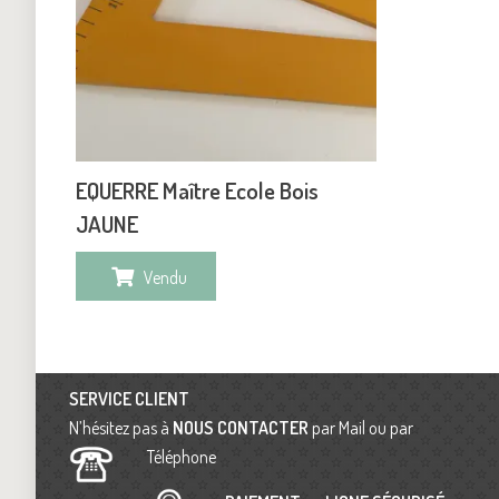
EQUERRE Maître Ecole Bois
JAUNE
Vendu
SERVICE CLIENT
N’hésitez pas à
NOUS CONTACTER
par Mail ou par
Téléphone