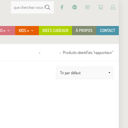
CO »
KIDS »
IDEES CADEAUX
À PROPOS
CONTACT
Accueil
Boutique
Produits identifiés “rapporteur”