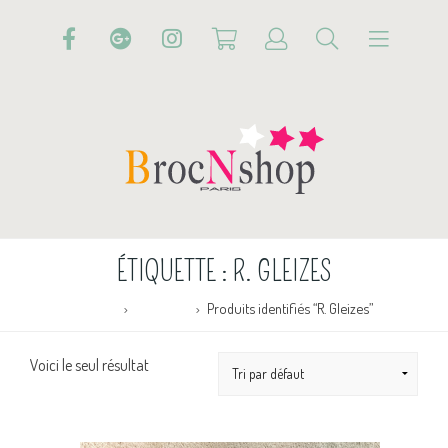
ÉTIQUETTE :
R. GLEIZES
Accueil
Boutique
Produits identifiés “R. Gleizes”
Voici le seul résultat