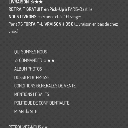
LIVRAISON
☆★★
RETRAIT GRATUIT en Pick-Up
à PARIS-Bastille
NOUS LIVRONS
en France et à L’ Etranger
Paris 75
FORFAIT-LIVRAISON
à 35€
(Livraison en bas de chez
vous)
QUI SOMMES NOUS
☆ COMMANDER ☆★★
ALBUM PHOTOS
DOSSIER DE PRESSE
CONDITIONS GÉNÉRALES DE VENTE
MENTIONS LEGALES
POLITIQUE DE CONFIDENTIALITE
PLAN du SITE
RETROUVEZ-NOUS sur