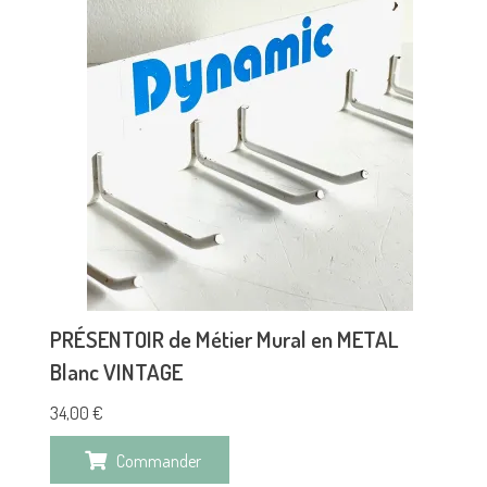
PRÉSENTOIR de Métier Mural en METAL
Blanc VINTAGE
34,00
€
Commander