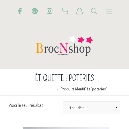
ÉTIQUETTE :
POTERIES
Accueil
Boutique
Produits identifiés “poteries”
Voici le seul résultat