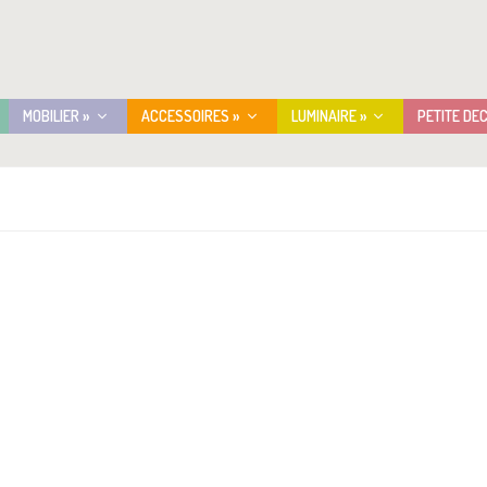
MOBILIER »
ACCESSOIRES »
LUMINAIRE »
PETITE DE