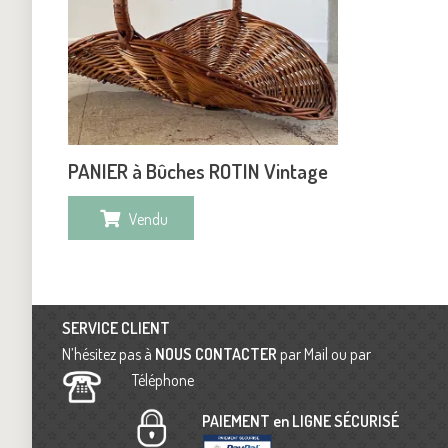
PANIER à Bûches ROTIN Vintage
Vendu
SERVICE CLIENT
N’hésitez pas à
NOUS CONTACTER
par Mail ou par
Téléphone
PAIEMENT en LIGNE SÉCURISÉ