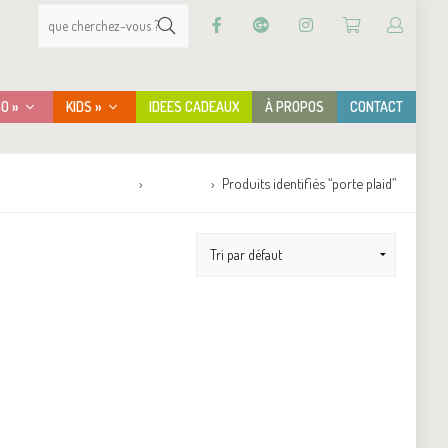
CO »
KIDS »
IDEES CADEAUX
À PROPOS
CONTACT
Accueil
Boutique
Produits identifiés “porte plaid”