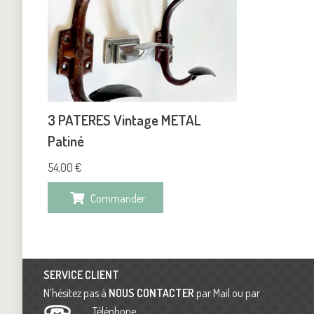
3 PATERES Vintage METAL
Patiné
54,00
€
Commander
SERVICE CLIENT
N’hésitez pas à
NOUS CONTACTER
par Mail ou par
Téléphone