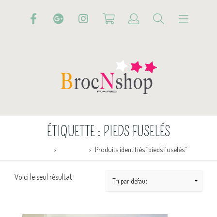
ÉTIQUETTE :
PIEDS FUSELÉS
Accueil
Boutique
Produits identifiés “pieds fuselés”
Voici le seul résultat