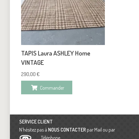
TAPIS Laura ASHLEY Home
VINTAGE
290,00
€
Commander
SERVICE CLIENT
N’hésitez pas à
NOUS CONTACTER
par Mail ou par
Téléphone