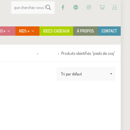
CO »
KIDS »
IDEES CADEAUX
À PROPOS
CONTACT
Accueil
Boutique
Produits identifiés “pieds de coq”