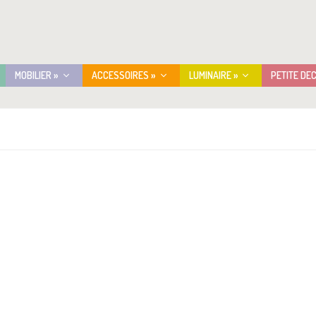
MOBILIER »
ACCESSOIRES »
LUMINAIRE »
PETITE DE