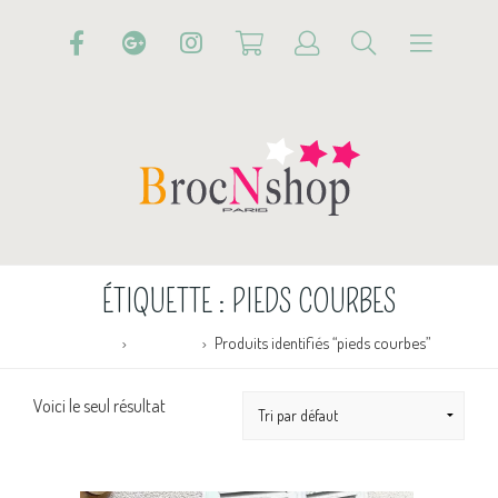
ÉTIQUETTE :
PIEDS COURBES
Accueil
Boutique
Produits identifiés “pieds courbes”
Voici le seul résultat