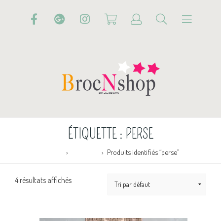
ÉTIQUETTE :
PERSE
Accueil
Boutique
Produits identifiés “perse”
4 résultats affichés