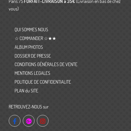
Paris 75
FORFAIT-LIVRAISON
à 35€
(Livraison en bas de chez
vous)
QUI SOMMES NOUS
☆ COMMANDER ☆★★
ALBUM PHOTOS
DOSSIER DE PRESSE
CONDITIONS GÉNÉRALES DE VENTE
MENTIONS LEGALES
POLITIQUE DE CONFIDENTIALITE
PLAN du SITE
RETROUVEZ-NOUS sur