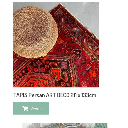
TAPIS Persan ART DECO 211 x 133cm
Vendu