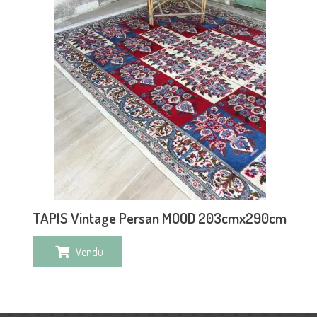
TAPIS Vintage Persan MOOD 203cmx290cm
Vendu