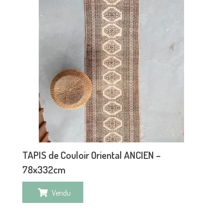
TAPIS de Couloir Oriental ANCIEN –
78x332cm
Vendu