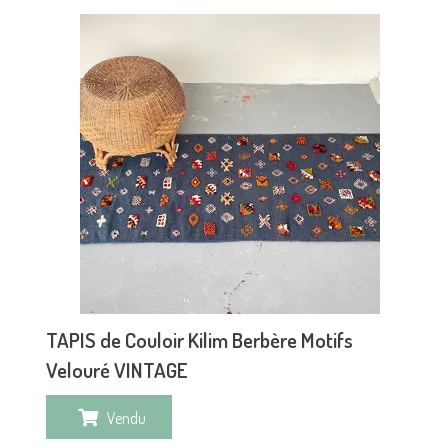
TAPIS de Couloir Kilim Berbère Motifs
Velouré VINTAGE
Vendu