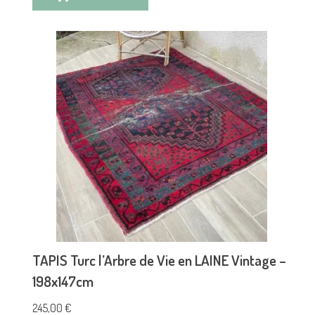
TAPIS Turc l’Arbre de Vie en LAINE Vintage –
198x147cm
245,00
€