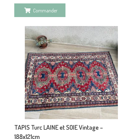
Commander
TAPIS Turc LAINE et SOIE Vintage –
188x121cm