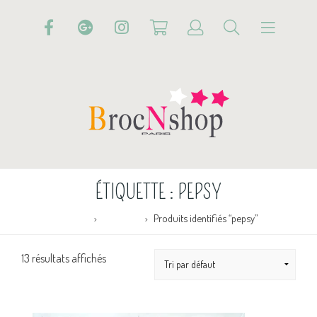
ÉTIQUETTE :
PEPSY
Accueil
Boutique
Produits identifiés “pepsy”
13 résultats affichés