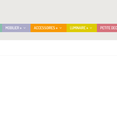
MOBILIER »
ACCESSOIRES »
LUMINAIRE »
PETITE DE