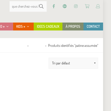
CO »
KIDS »
IDEES CADEAUX
À PROPOS
CONTACT
Accueil
Boutique
Produits identifiés “patine assumée”