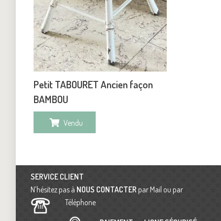
Petit TABOURET Ancien façon
BAMBOU
Vendu
SERVICE CLIENT
N’hésitez pas à
NOUS CONTACTER
par Mail ou par
Téléphone