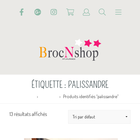
ÉTIQUETTE :
PALISSANDRE
Accueil
Boutique
Produits identifiés “palissandre”
13 résultats affichés