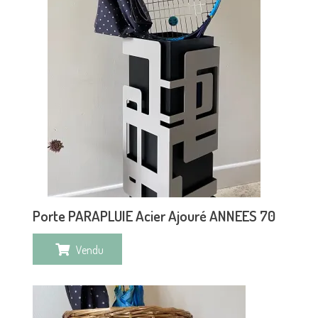
Porte PARAPLUIE Acier Ajouré ANNEES 70
Vendu