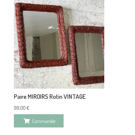
Paire MIROIRS Rotin VINTAGE
99,00
€
Commander