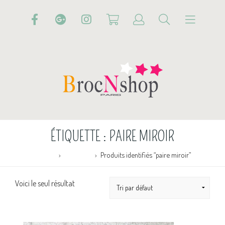
ÉTIQUETTE :
PAIRE MIROIR
Accueil
Boutique
Produits identifiés “paire miroir”
Voici le seul résultat