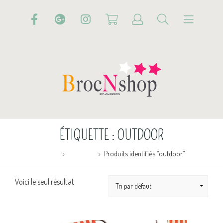
ÉTIQUETTE :
OUTDOOR
Accueil
Boutique
Produits identifiés “outdoor”
Voici le seul résultat