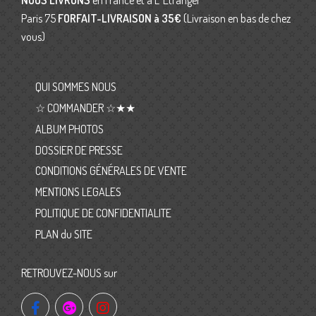
NOUS LIVRONS
en France et à L’ Etranger
Paris 75
FORFAIT-LIVRAISON
à 35€
(Livraison en bas de chez
vous)
QUI SOMMES NOUS
☆ COMMANDER ☆★★
ALBUM PHOTOS
DOSSIER DE PRESSE
CONDITIONS GÉNÉRALES DE VENTE
MENTIONS LEGALES
POLITIQUE DE CONFIDENTIALITE
PLAN du SITE
RETROUVEZ-NOUS sur