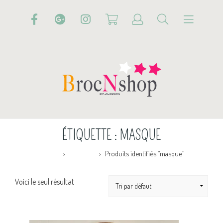
ÉTIQUETTE :
MASQUE
Accueil
Boutique
Produits identifiés “masque”
Voici le seul résultat