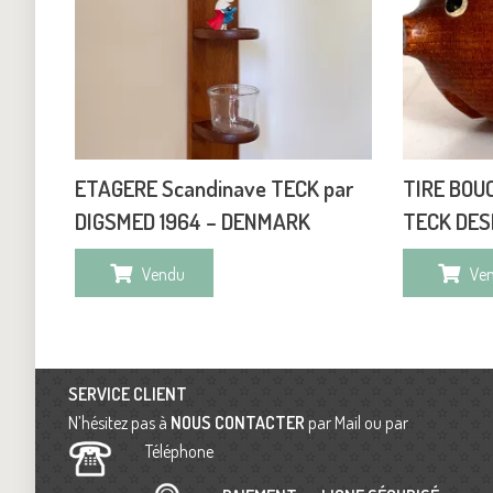
ETAGERE Scandinave TECK par
TIRE BOU
DIGSMED 1964 – DENMARK
TECK DESI
Vendu
Ve
SERVICE CLIENT
N’hésitez pas à
NOUS CONTACTER
par Mail ou par
Téléphone