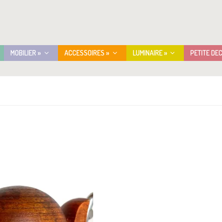
MOBILIER »
ACCESSOIRES »
LUMINAIRE »
PETITE DE