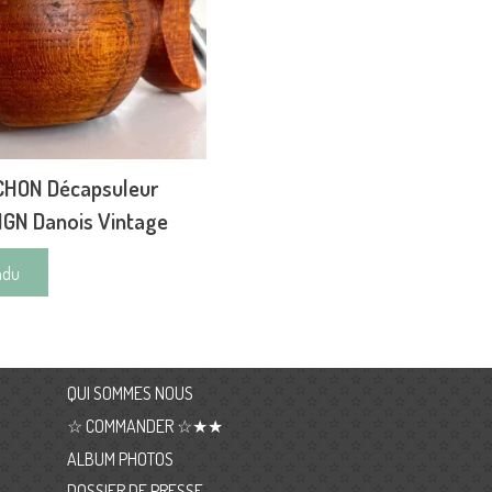
CHON Décapsuleur
GN Danois Vintage
ndu
QUI SOMMES NOUS
☆ COMMANDER ☆★★
ALBUM PHOTOS
DOSSIER DE PRESSE