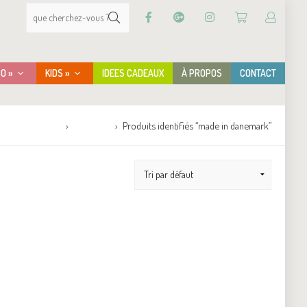
CO »
KIDS »
IDEES CADEAUX
À PROPOS
CONTACT
Accueil
Boutique
Produits identifiés “made in danemark”