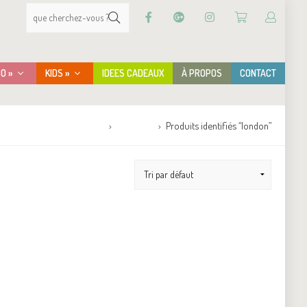
CO »
KIDS »
IDEES CADEAUX
À PROPOS
CONTACT
Accueil
Boutique
Produits identifiés “london”