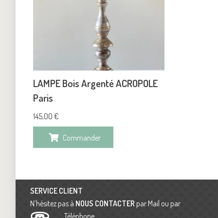
LAMPE Bois Argenté ACROPOLE
Paris
145,00
€
Commander
SERVICE CLIENT
N’hésitez pas à
NOUS CONTACTER
par Mail ou par
Téléphone