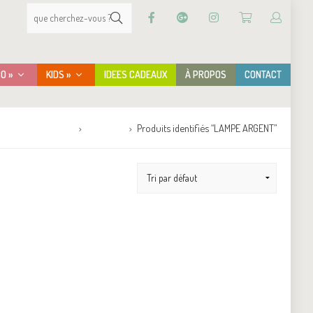
CO »
KIDS »
IDEES CADEAUX
À PROPOS
CONTACT
Accueil
Boutique
Produits identifiés “LAMPE ARGENT”