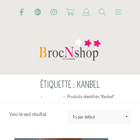
ÉTIQUETTE :
KANBEL
Accueil
Boutique
Produits identifiés “Kanbel”
Voici le seul résultat