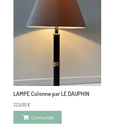
LAMPE Colonne par LE DAUPHIN
225,00
€
Commander