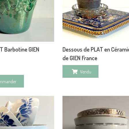
T Barbotine GIEN
Dessous de PLAT en Cérami
de GIEN France
Vendu
mmander