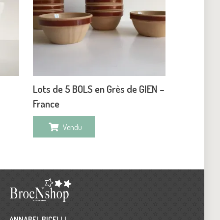
Lots de 5 BOLS en Grès de GIEN –
France
Vendu
ANNABEL BICELLI