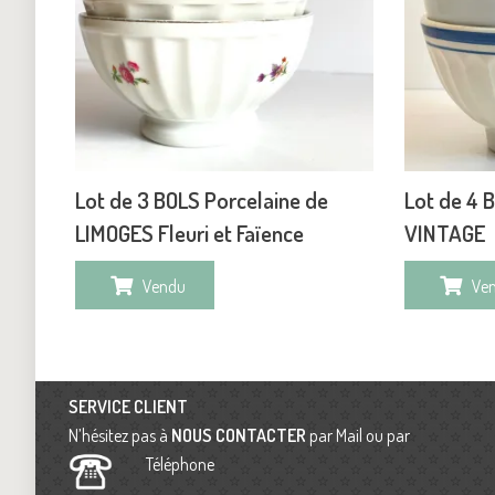
Lot de 3 BOLS Porcelaine de
Lot de 4 
LIMOGES Fleuri et Faïence
VINTAGE
Vendu
Ve
SERVICE CLIENT
N’hésitez pas à
NOUS CONTACTER
par Mail ou par
Téléphone