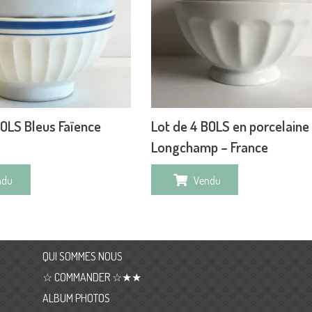
BOLS Bleus Faïence
Lot de 4 BOLS en porcelaine
Longchamp – France
ndu
Vendu
QUI SOMMES NOUS
☆ COMMANDER ☆★★
ALBUM PHOTOS