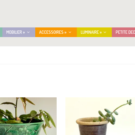
MOBILIER »
ACCESSOIRES »
LUMINAIRE »
PETITE DE