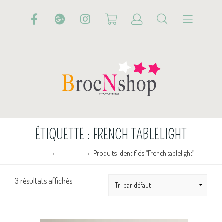
ÉTIQUETTE :
FRENCH TABLELIGHT
Accueil
Boutique
Produits identifiés “French tablelight”
3 résultats affichés