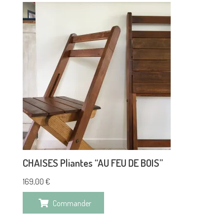
CHAISES Pliantes “AU FEU DE BOIS”
169,00
€
Commander