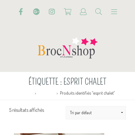
ÉTIQUETTE :
ESPRIT CHALET
Accueil
Boutique
Produits identifiés “esprit chalet”
5 résultats affichés