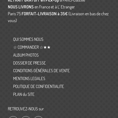
RETRAIT GRATUIT en Pick-Up
à PARIS-Bastille
NOUS LIVRONS
en France et à L’ Etranger
Paris 75
FORFAIT-LIVRAISON
à 35€
(Livraison en bas de chez
vous)
QUI SOMMES NOUS
☆ COMMANDER ☆★★
ALBUM PHOTOS
DOSSIER DE PRESSE
CONDITIONS GÉNÉRALES DE VENTE
MENTIONS LEGALES
POLITIQUE DE CONFIDENTIALITE
PLAN du SITE
RETROUVEZ-NOUS sur