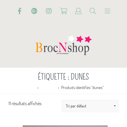
ÉTIQUETTE :
DUNES
Accueil
Boutique
Produits identifiés “dunes”
11 résultats affichés