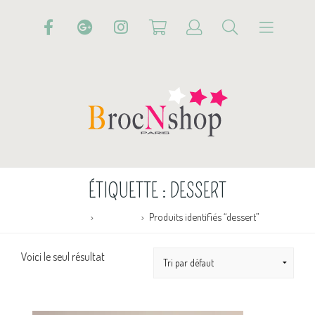
ÉTIQUETTE :
DESSERT
Accueil
Boutique
Produits identifiés “dessert”
Voici le seul résultat