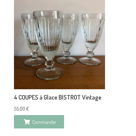
4 COUPES à Glace BISTROT Vintage
55,00
€
Commander