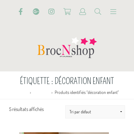
ÉTIQUETTE :
DÉCORATION ENFANT
Accueil
Boutique
Produits identifiés “décoration enfant”
5 résultats affichés