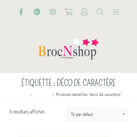
ÉTIQUETTE :
DÉCO DE CARACTÈRE
Accueil
Boutique
Produits identifiés “déco de caractère”
5 résultats affichés