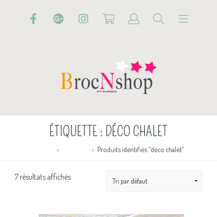
ÉTIQUETTE :
DÉCO CHALET
Accueil
Boutique
Produits identifiés “déco chalet”
7 résultats affichés