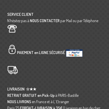
SERVICE CLIENT
N’hésitez pas à
NOUS CONTACTER
par Mail ou par Téléphone
PAIEMENT en LIGNE SÉCURISÉ
LIVRAISON
☆★★
RETRAIT GRATUIT en Pick-Up
à PARIS-Bastille
NOUS LIVRONS
en France et à L’ Etranger
Paris 75
FORFAIT-LIVRAISON
à 35€
(Livraison en bas de chez