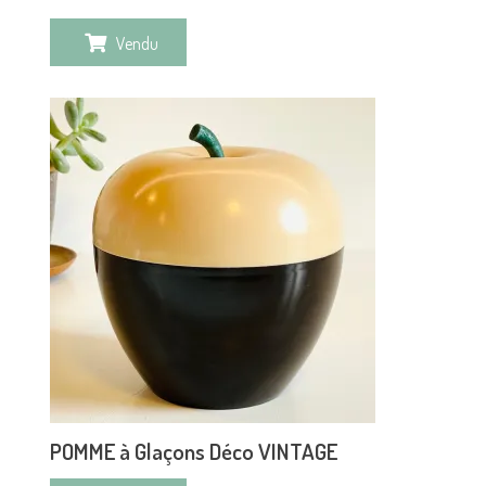
Vendu
POMME à Glaçons Déco VINTAGE