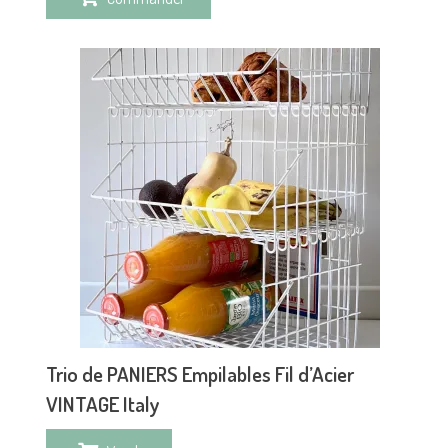
Trio de PANIERS Empilables Fil d’Acier
VINTAGE Italy