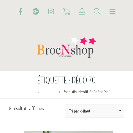
ÉTIQUETTE :
DÉCO 70
Accueil
Boutique
Produits identifiés “déco 70”
9 résultats affichés