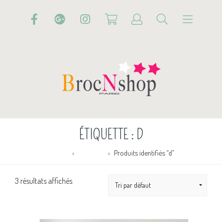
ÉTIQUETTE :
D
Accueil
Boutique
Produits identifiés “d”
3 résultats affichés