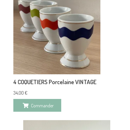
4 COQUETIERS Porcelaine VINTAGE
34,00
€
Commander