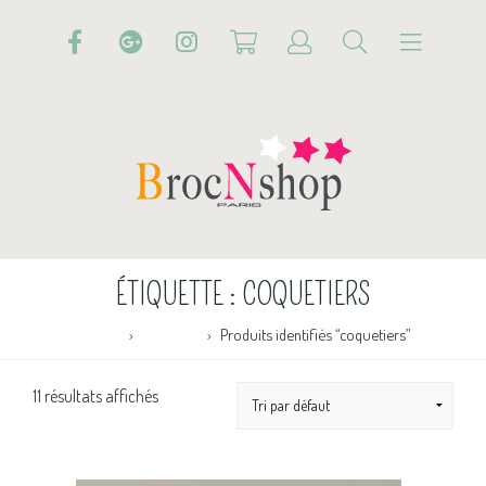
ÉTIQUETTE :
COQUETIERS
Accueil
Boutique
Produits identifiés “coquetiers”
11 résultats affichés