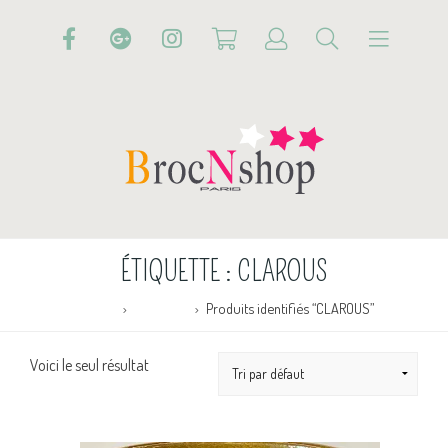
ÉTIQUETTE :
CLAROUS
Accueil
Boutique
Produits identifiés “CLAROUS”
Voici le seul résultat