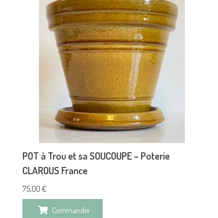
POT à Trou et sa SOUCOUPE – Poterie
CLAROUS France
75,00
€
Commander