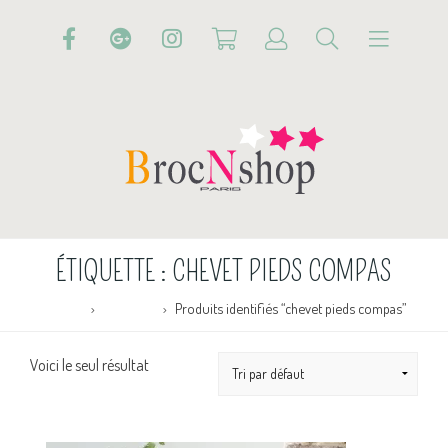
ÉTIQUETTE :
CHEVET PIEDS COMPAS
Accueil
Boutique
Produits identifiés “chevet pieds compas”
Voici le seul résultat