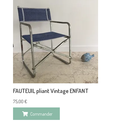
FAUTEUIL pliant Vintage ENFANT
75,00
€
Commander