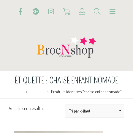
ÉTIQUETTE :
CHAISE ENFANT NOMADE
Accueil
Boutique
Produits identifiés “chaise enfant nomade”
Voici le seul résultat