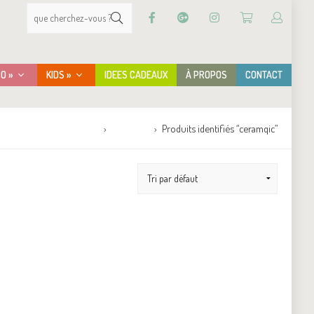
CO »
KIDS »
IDEES CADEAUX
À PROPOS
CONTACT
Accueil
Boutique
Produits identifiés “ceramqic”