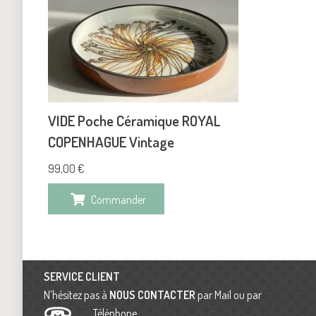
VIDE Poche Céramique ROYAL
COPENHAGUE Vintage
99,00
€
Commander
SERVICE CLIENT
N’hésitez pas à
NOUS CONTACTER
par Mail ou par
Téléphone