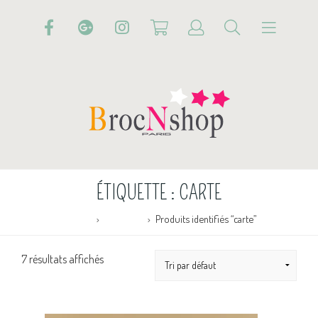
ÉTIQUETTE :
CARTE
Accueil
Boutique
Produits identifiés “carte”
7 résultats affichés